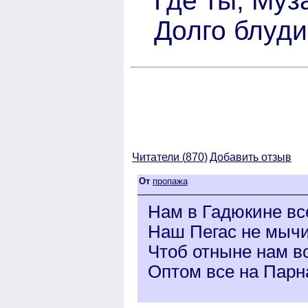
Где ты, Муз
Долго блуди
Читатели (
870)
Добавить отзыв
От
пропажа
Нам в Гадюкине вс
Наш Пегас не мычи
Чтоб отныне нам в
Оптом все на Парн