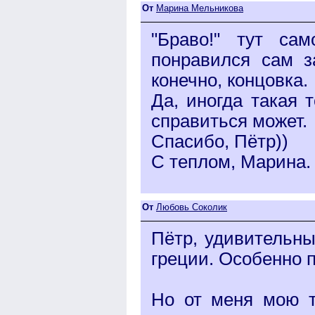
От
Марина Мельникова
"Браво!" тут са
понравился сам з
конечно, концовка.
Да, иногда такая 
справиться может.
Спасибо, Пётр))
С теплом, Марина.
От
Любовь Соколик
Пётр, удивительны
греции. Особенно 
Но от меня мою т