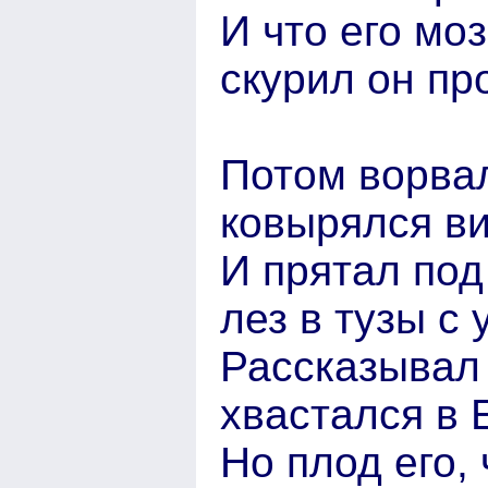
И что его мо
скурил он п
Потом ворвал
ковырялся ви
И прятал под
лез в тузы с
Рассказывал 
хвастался в 
Но плод его,