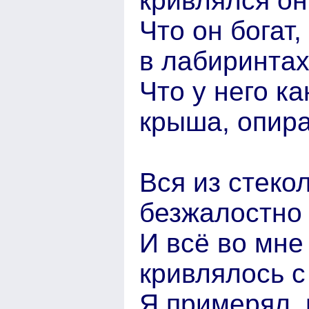
кривлялся он
Что он богат,
в лабиринтах
Что у него ка
крыша, опира
Вся из стеко
безжалостно 
И всё во мне 
кривлялось с
Я примерял, 