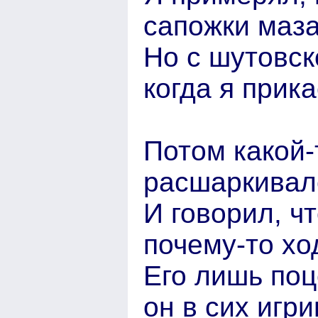
сапожки маз
Но с шутовск
когда я прик
Потом какой-
расшаркивал
И говорил, ч
почему-то хо
Его лишь поц
он в сих игр