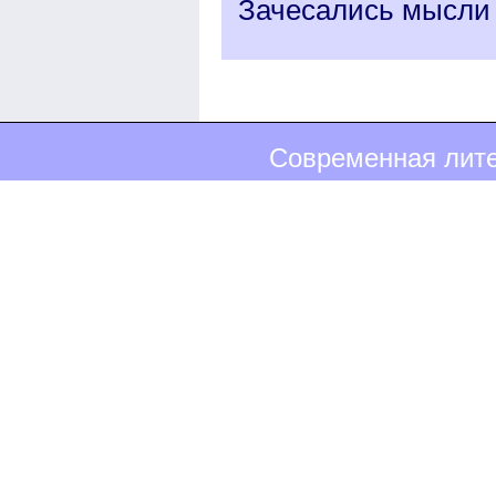
Зачесались мысли о
Современная лите