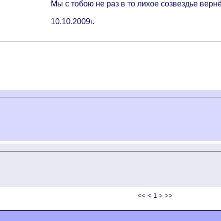
Мы с тобою не раз в то лихое созвездье верн
10.10.2009г.
<< < 1 > >>