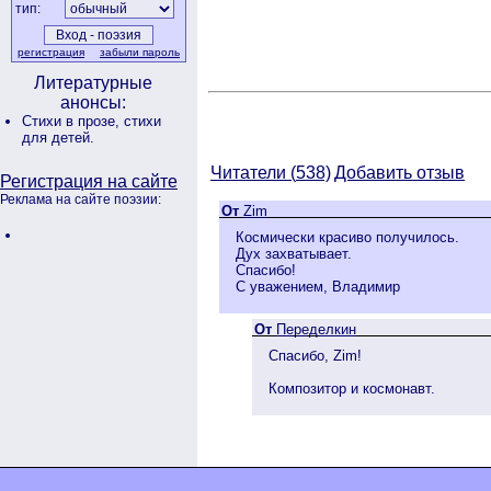
тип:
регистрация
забыли пароль
Литературные
анонсы:
Стихи в прозе,
стихи
для детей.
Читатели (
538)
Добавить отзыв
Регистрация на сайте
Реклама на сайте поэзии:
От
Zim
Космически красиво получилось.
Дух захватывает.
Спасибо!
С уважением, Владимир
От
Переделкин
Спасибо, Zim!
Композитор и космонавт.