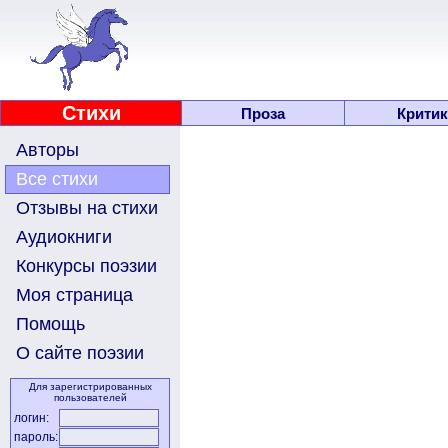
Стихи
Проза
Критик
Авторы
Все стихи
Отзывы на стихи
Аудиокниги
Конкурсы поэзии
Моя страница
Помощь
О сайте поэзии
Для зарегистрированных
пользователей
логин:
пароль: