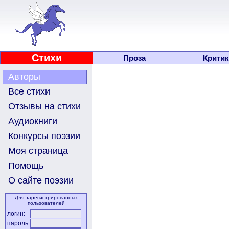
Стихи
Проза
Критик
Авторы
Все стихи
Отзывы на стихи
Аудиокниги
Конкурсы поэзии
Моя страница
Помощь
О сайте поэзии
Для зарегистрированных
пользователей
логин:
пароль: