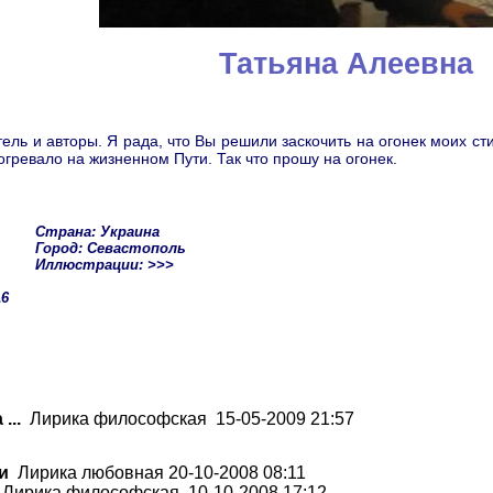
Татьяна Алеевна
ель и авторы. Я рада, что Вы решили заскочить на огонек моих ст
гревало на жизненном Пути. Так что прошу на огонек.
Страна: Украина
Город: Севастополь
Иллюстрации: >>>
16
...
Лирика философская 15-05-2009 21:57
и
Лирика любовная 20-10-2008 08:11
Лирика философская 10-10-2008 17:12