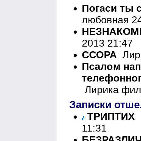
Погаси ты с
любовная 24
НЕЗНАКОМ
2013 21:47
ССОРА
Лири
Псалом нап
телефонног
Лирика фил
Записки отше
ТРИПТИХ
Б
11:31
БЕЗРАЗЛИ