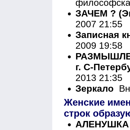
философска
ЗАЧЕМ ? (Э
2007 21:55
Записная к
2009 19:58
РАЗМЫШЛЕ
г. С-Петерб
2013 21:35
Зеркало
Вне
Женские имен
строк образу
АЛЕНУШК