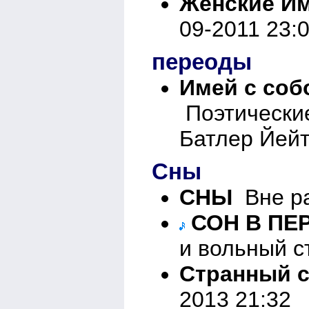
Женские Име
09-2011 23:
переоды
Имей с соб
Поэтически
Батлер Йейт
Сны
СНЫ
Вне ра
СОН В ПЕ
и вольный с
Странный 
2013 21:32