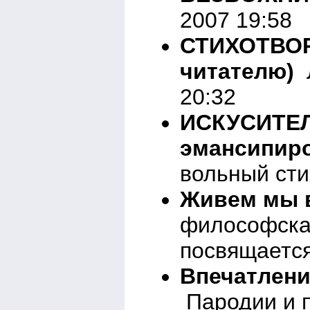
2007 19:58
СТИХОТВОР
читателю)
20:32
ИСКУСИТЕЛ
эмансипир
вольный сти
Живем мы в
философска
посвящается
Впечатлени
Пародии и п