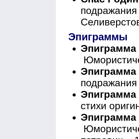
подражания
Селиверстов
Эпиграммы
Эпиграмма
Юмористичес
Эпиграмма
подражания 
Эпиграмма
стихи ориги
Эпиграмма 
Юмористичес