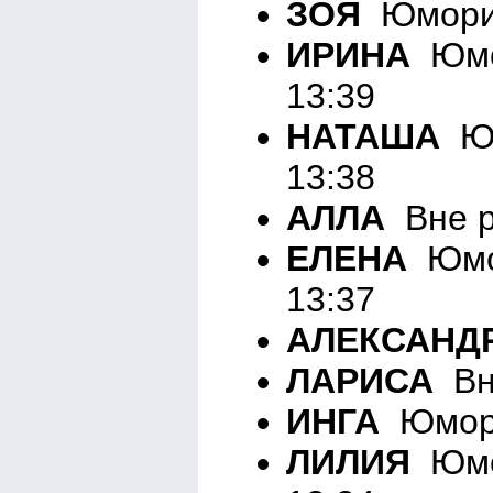
ЗОЯ
Юморист
ИРИНА
Юмо
13:39
НАТАША
Юм
13:38
АЛЛА
Вне р
ЕЛЕНА
Юмор
13:37
АЛЕКСАНД
ЛАРИСА
Вне
ИНГА
Юморис
ЛИЛИЯ
Юмор