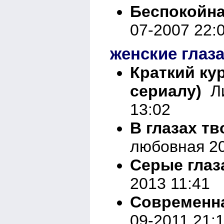
Беспокойна
07-2007 22:
женские глаз
Краткий ку
сериалу)
Ли
13:02
В глазах т
любовная 20
Серые глаз
2013 11:41
Современн
09-2011 21: