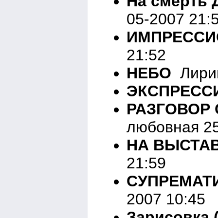
На смерть 
05-2007 21:
ИМПРЕССИ
21:52
НЕБО
Лирик
ЭКСПРЕСС
РАЗГОВОР
любовная 25
НА ВЫСТА
21:59
СУПРЕМАТ
2007 10:45
Зарисовка 