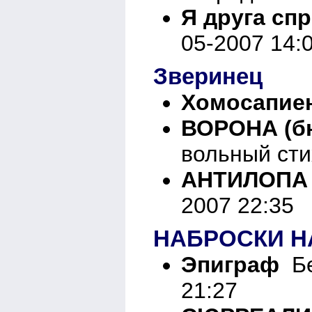
Я друга сп
05-2007 14:
Зверинец
Хомосапие
ВОРОНА (б
вольный сти
АНТИЛОПА
2007 22:35
НАБРОСКИ Н
Эпиграф
Бе
21:27