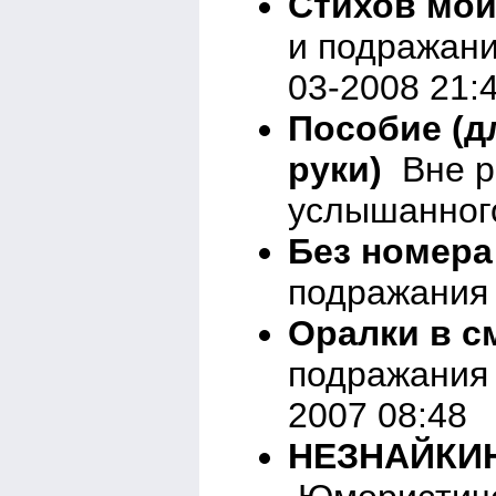
Стихов мои
и подражани
03-2008 21:
Пособие (д
руки)
Вне р
услышанного
Без номера
подражания 
Оралки в с
подражания 
2007 08:48
НЕЗНАЙКИН