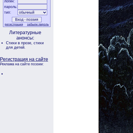
логин:
пароль:
тип:
регистрация
забыли пароль
Литературные
анонсы:
Стихи в прозе,
стихи
для детей.
Регистрация на сайте
Реклама на сайте поэзии: