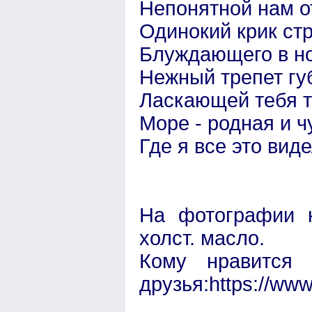
Непонятной нам о
Одинокий крик ст
Блуждающего в но
Нежный трепет гу
Ласкающей тебя т
Море - родная и ч
Где я все это вид
На фотографии к
холст. масло.
Кому нравится 
друзья:https://ww