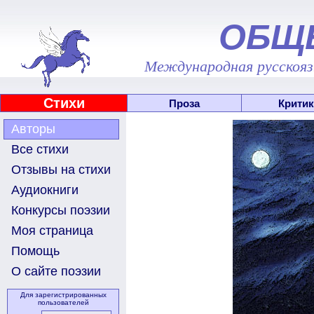
ОБЩ
Международная русскоязы
Стихи
Проза
Критик
Авторы
Все стихи
Отзывы на стихи
Аудиокниги
Конкурсы поэзии
Моя страница
Помощь
О сайте поэзии
Для зарегистрированных
пользователей