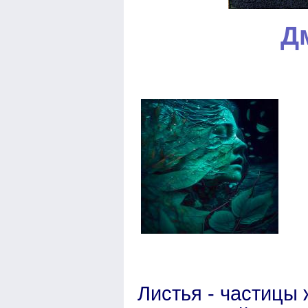
Д
Листья - частицы