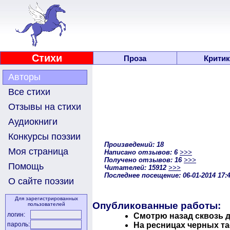
Стихи
Проза
Критик
Авторы
Все стихи
Отзывы на стихи
Аудиокниги
Конкурсы поэзии
Произведений: 18
Моя страница
Написано отзывов: 6
>>>
Получено отзывов: 16
>>>
Помощь
Читателей: 15912
>>>
Последнее посещение: 06-01-2014 17:
О сайте поэзии
Для зарегистрированных
Опубликованные работы:
пользователей
логин:
Смотрю назад сквозь 
На ресницах черных та
пароль: