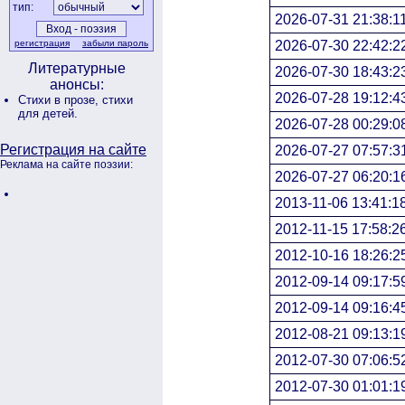
тип:
2026-07-31 21:38:1
2026-07-30 22:42:2
регистрация
забыли пароль
Литературные
2026-07-30 18:43:2
анонсы:
2026-07-28 19:12:4
Стихи в прозе,
стихи
для детей.
2026-07-28 00:29:0
Регистрация на сайте
2026-07-27 07:57:3
Реклама на сайте поэзии:
2026-07-27 06:20:1
2013-11-06 13:41:1
2012-11-15 17:58:2
2012-10-16 18:26:2
2012-09-14 09:17:5
2012-09-14 09:16:4
2012-08-21 09:13:1
2012-07-30 07:06:5
2012-07-30 01:01:1