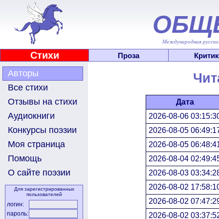
ОБЩ
Международная русскоя
Стихи
Проза
Критик
Авторы
Чит
Все стихи
Отзывы на стихи
Дата
Аудиокниги
2026-08-06 03:15:3
Конкурсы поэзии
2026-08-05 06:49:1
Моя страница
2026-08-05 06:48:4
Помощь
2026-08-04 02:49:4
О сайте поэзии
2026-08-03 03:34:2
2026-08-02 17:58:1
Для зарегистрированных
пользователей
2026-08-02 07:47:2
логин:
пароль:
2026-08-02 03:37:5