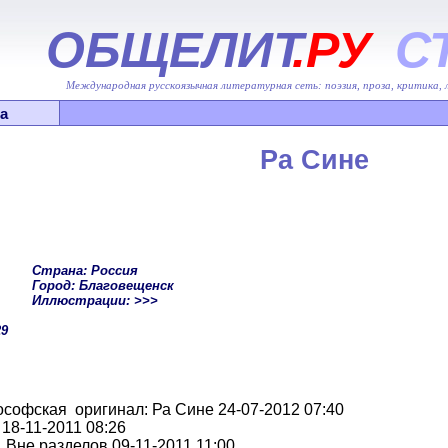
ОБЩЕЛИТ
.РУ
С
Международная русскоязычная литературная сеть: поэзия, проза, критика,
а
Ра Сине
Страна: Россия
Город: Благовещенск
Иллюстрации: >>>
29
офская оригинал: Ра Сине 24-07-2012 07:40
18-11-2011 08:26
Вне разделов 09-11-2011 11:00