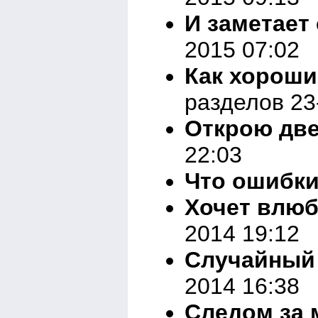
И заметает 
2015 07:02
Как хороши,
разделов 23
Открою дв
22:03
Что ошибк
Хочет влюб
2014 19:12
Случайный
2014 16:38
Следом за 