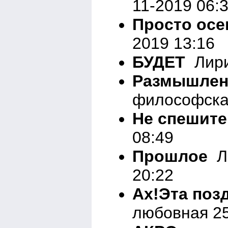
11-2019 06:
Просто осе
2019 13:16
БУДЕТ
Лири
Размышлен
философская
Не спешите
08:49
Прошлое
Ли
20:22
Ах!Эта поз
любовная 25