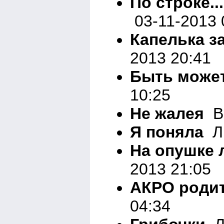
По строке...
03-11-2013 
Капелька з
2013 20:41
Быть може
10:25
Не жалея
Вн
Я поняла
Ли
На опушке 
2013 21:05
АКРО роди
04:34