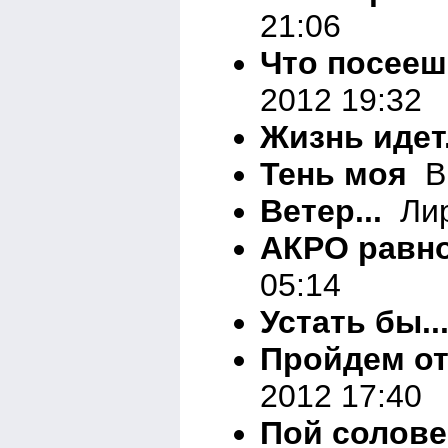
21:06
Что посеешь
2012 19:32
Жизнь идет.
Тень моя
Вн
Ветер...
Лир
АКРО равн
05:14
Устать бы..
Пройдем о
2012 17:40
Пой солове