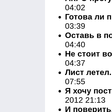
04:02
Готова ли 
03:39
Оставь в п
04:40
Не стоит в
04:37
Лист летел.
07:55
Я хочу пос
2012 21:13
И поверить.