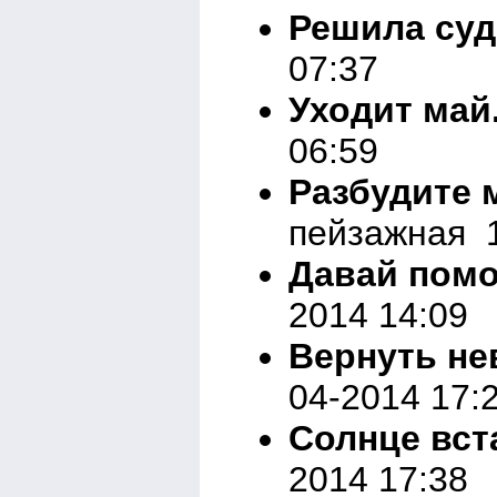
Решила су
07:37
Уходит май.
06:59
Разбудите 
пейзажная 1
Давай пом
2014 14:09
Вернуть н
04-2014 17:
Солнце вст
2014 17:38