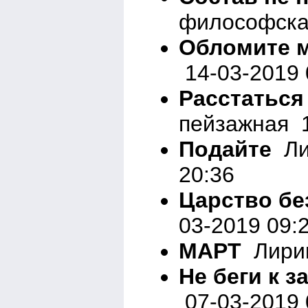
философска
Обломите 
14-03-2019 
Расстаться
пейзажная 1
Подайте
Ли
20:36
Царство б
03-2019 09:
МАРТ
Лирик
Не беги к з
07-03-2019 