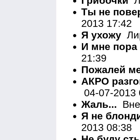
Грибочки
Ли
Ты не пове
2013 17:42
Я ухожу
Лир
И мне пора
21:39
Пожалей м
АКРО разг
04-07-2013 
Жаль...
Вне 
Я не блонд
2013 08:38
Не буду ст