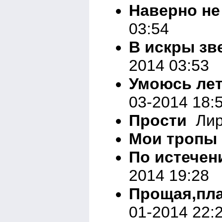
Наверно не з
03:54
В искры зв
2014 03:53
Умоюсь ле
03-2014 18:
Прости
Лири
Мои тропы
По истечен
2014 19:28
Прощая,пла
01-2014 22: