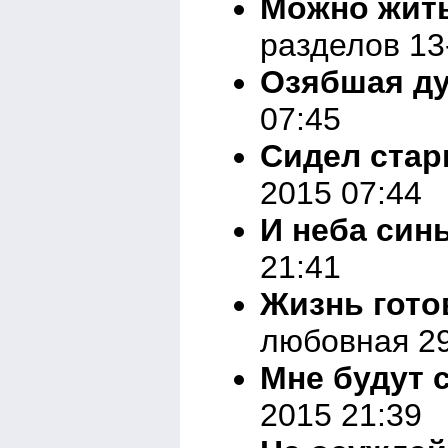
Можно жить
разделов 13
Озябшая д
07:45
Сидел стар
2015 07:44
И неба син
21:41
Жизнь гото
любовная 29
Мне будут 
2015 21:39