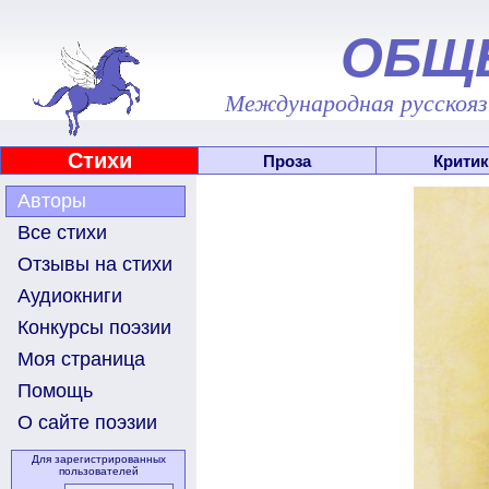
ОБЩ
Международная русскоязы
Стихи
Проза
Критик
Авторы
Все стихи
Отзывы на стихи
Аудиокниги
Конкурсы поэзии
Моя страница
Помощь
О сайте поэзии
Для зарегистрированных
пользователей