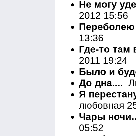
Не могу уд
2012 15:56
Переболею
13:36
Где-то там
2011 19:24
Было и буд
До дна....
Ли
Я перестан
любовная 25
Чары ночи..
05:52