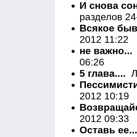
И снова сон
разделов 24
Всякое быв
2012 11:22
не важно...
06:26
5 глава....
Ли
Пессимистич
2012 10:19
Возвращайся
2012 09:33
Оставь ее..