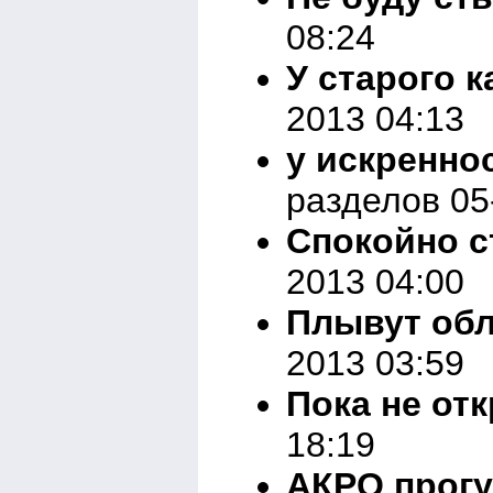
08:24
У старого 
2013 04:13
у искренно
разделов 05
Спокойно с
2013 04:00
Плывут обл
2013 03:59
Пока не от
18:19
АКРО прогу