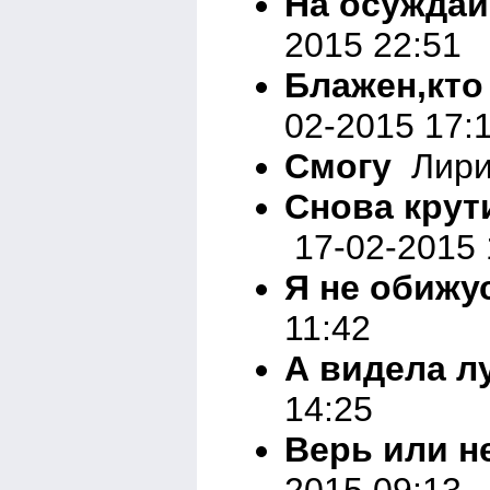
На осуждай
2015 22:51
Блажен,кто
02-2015 17:
Смогу
Лирик
Снова крут
17-02-2015 
Я не обижу
11:42
А видела л
14:25
Верь или н
2015 09:13