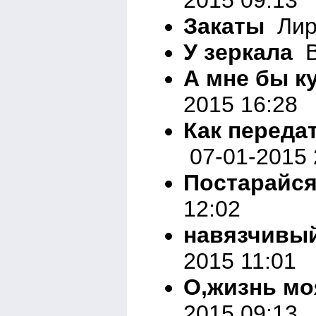
Закаты
Лири
У зеркала
В
А мне бы к
2015 16:28
Как переда
07-01-2015 
Постарайс
12:02
навязчивы
2015 11:01
О,жизнь мо
2015 09:13