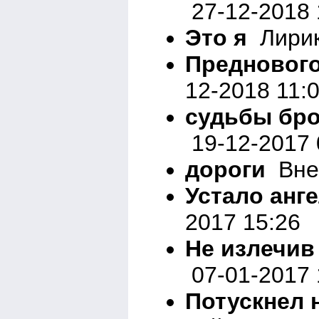
27-12-2018 
Это я
Лирик
Предновог
12-2018 11:
судьбы бро
19-12-2017 
дороги
Вне 
Устало анг
2017 15:26
Не излечив
07-01-2017 
Потускнел 