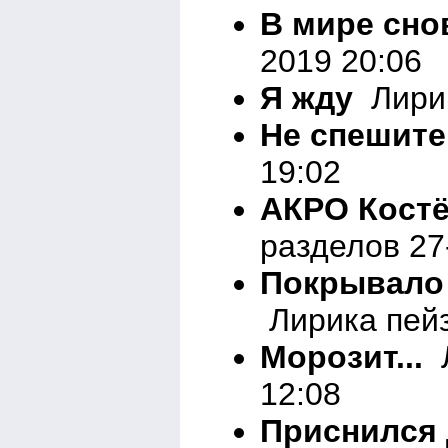
В мире сно
2019 20:06
Я жду
Лирик
Не спешите
19:02
АКРО Костё
разделов 27
Покрывало 
Лирика пейз
Морозит...
Л
12:08
Приснился