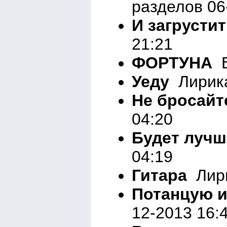
разделов 06
И загрустит
21:21
ФОРТУНА
В
Уеду
Лирика
Не бросайт
04:20
Будет луч
04:19
Гитара
Лири
Потанцую и
12-2013 16: