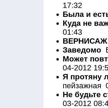
17:32
Была и ест
Куда не важ
01:43
ВЕРНИСАЖ
Заведомо
В
Может повто
04-2012 19:
Я протяну л
пейзажная 0
Не будьте ст
03-2012 08: