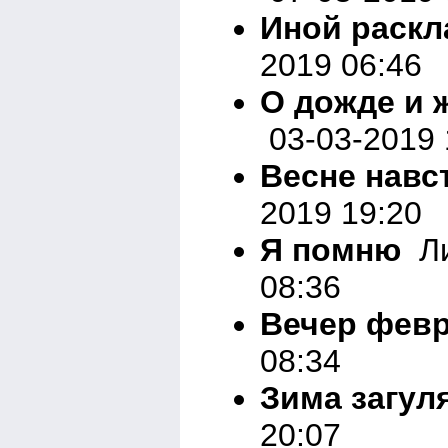
Иной раскл
2019 06:46
О дожде и 
03-03-2019 
Весне навс
2019 19:20
Я помню
Ли
08:36
Вечер фев
08:34
Зима загул
20:07