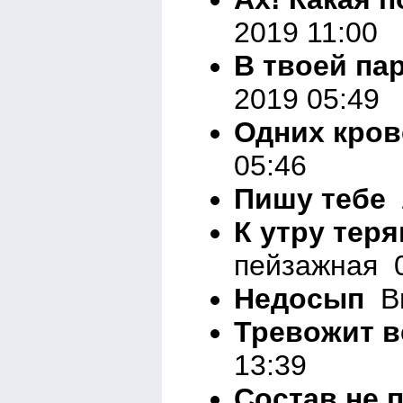
2019 11:00
В твоей па
2019 05:49
Одних кров
05:46
Пишу тебе
Л
К утру тер
пейзажная 0
Недосып
Вн
Тревожит в
13:39
Состав не 