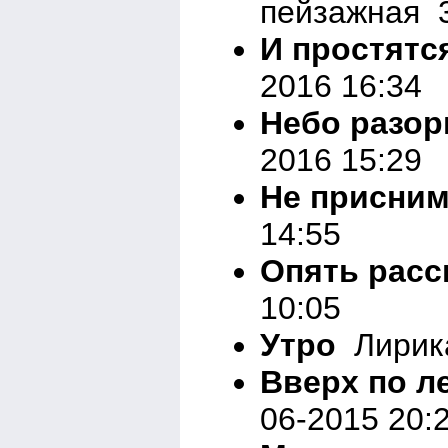
пейзажная 3
И простятс
2016 16:34
Небо разор
2016 15:29
Не присни
14:55
Опять расс
10:05
Утро
Лирика
Вверх по л
06-2015 20: