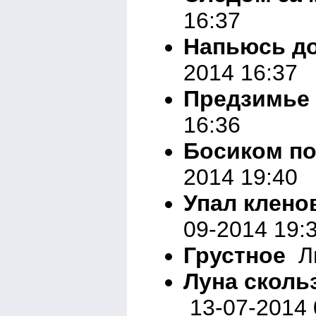
16:37
Напьюсь д
2014 16:37
Предзимье
16:36
Босиком по
2014 19:40
Упал клено
09-2014 19:
Грустное
Ли
Луна сколь
13-07-2014 