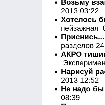
Возьму вз
2013 03:22
Хотелось б
пейзажная 0
Приснись..
разделов 24
АКРО тишин
Эксперимент
Нарисуй ра
2013 12:52
Не надо бы
08:39