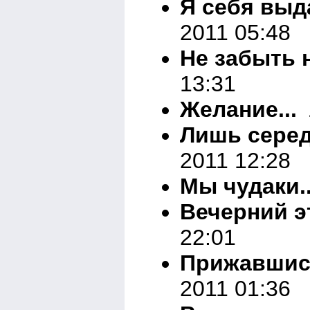
Я себя выда
2011 05:48
Не забыть н
13:31
Желание...
Л
Лишь серед
2011 12:28
Мы чудаки..
Вечерний эт
22:01
Прижавшис
2011 01:36