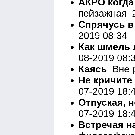
АКРО когда
пейзажная 2
Спрячусь в
2019 08:34
Как шмель
08-2019 08:
Каясь
Вне р
Не кричите
07-2019 18:
Отпуская, н
07-2019 18:
Встречая н