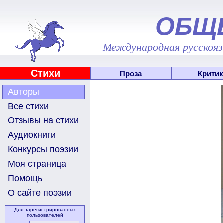
ОБЩ
Международная русскоязы
Стихи
Проза
Критик
Авторы
Все стихи
Отзывы на стихи
Аудиокниги
Конкурсы поэзии
Моя страница
Помощь
О сайте поэзии
Для зарегистрированных
пользователей