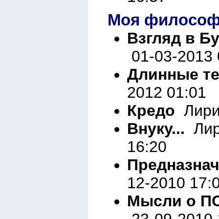
Моя филосо
Взгляд в Бу
01-03-2013 
Длинные тен
2012 01:01
Кредо
Лирик
Внуку...
Лир
16:20
Предназнач
12-2010 17:
Мысли о ПО
23-09-2010 