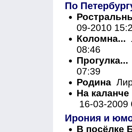
По Петербург
Ростральн
09-2010 15:
Коломна...
Л
08:46
Прогулка...
07:39
Родина
Лири
На каланче 
16-03-2009 
Ирония и юм
В посёлке 