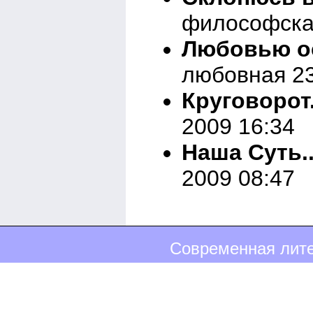
философска
Любовью ос
любовная 23
Круговорот.
2009 16:34
Наша Суть..
2009 08:47
Современная лите