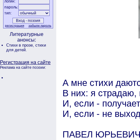
логин:
пароль:
тип:
регистрация
забыли пароль
Литературные
анонсы:
Стихи в прозе,
стихи
для детей.
Регистрация на сайте
Реклама на сайте поэзии:
А мне стихи даютс
В них: я страдаю, 
И, если - получае
И, если - не выход
ПАВЕЛ ЮРЬЕВИЧ 