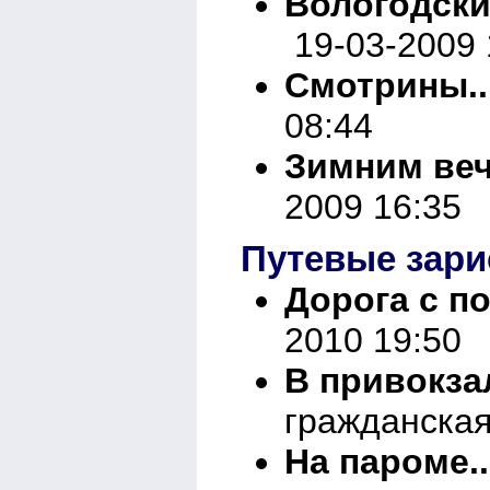
Вологодски
19-03-2009 
Смотрины..
08:44
Зимним веч
2009 16:35
Путевые зари
Дорога с по
2010 19:50
В привокза
гражданская
На пароме..