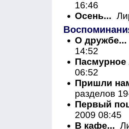
16:46
Осень...
Лир
Воспоминани
О дружбе...
14:52
Пасмурное 
06:52
Пришли нам
разделов 19
Первый по
2009 08:45
В кафе...
Ли