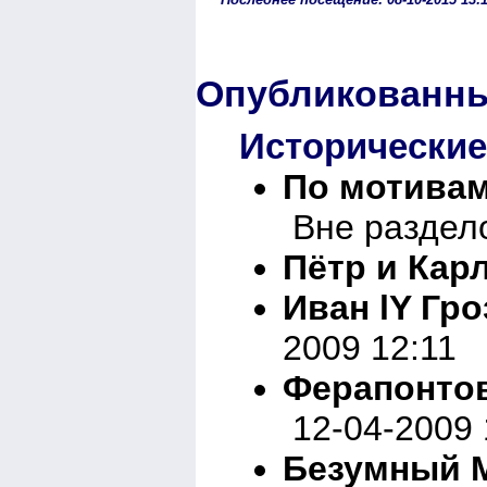
Опубликованны
Исторически
По мотивам
Вне раздело
Пётр и Кар
Иван lY Гро
2009 12:11
Ферапонто
12-04-2009 
Безумный М