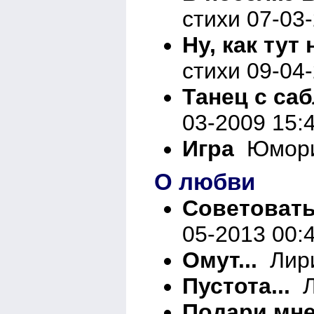
стихи 07-03
Ну, как тут 
стихи 09-04
Танец с саб
03-2009 15:
Игра
Юморис
О любви
Советовать 
05-2013 00:
Омут...
Лири
Пустота...
Л
Подари мне