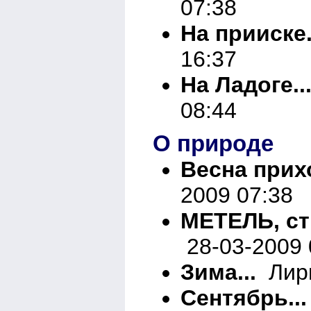
07:38
На прииске.
16:37
На Ладоге..
08:44
О природе
Весна прихо
2009 07:38
МЕТЕЛЬ, ст
28-03-2009 
Зима...
Лири
Сентябрь...