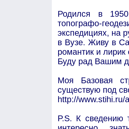
Родился в 1950 
топографо-геодез
экспедициях, на р
в Вузе. Живу в С
романтик и лирик 
Буду рад Вашим д
Моя Базовая ст
существую под с
http://www.stihi.ru
P.S. К сведению
интересно зн