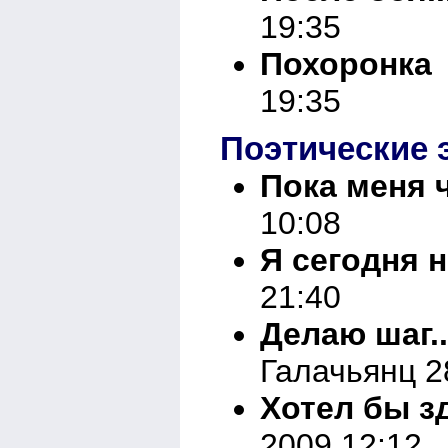
19:35
Похоронка
19:35
Поэтические 
Пока меня ч
10:08
Я сегодня н
21:40
Делаю шаг..
Галачьянц 2
Хотел бы зд
2009 12:12