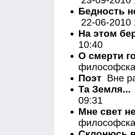
Бедность не
22-06-2010 
На этом бер
10:40
О смерти го
философска
Поэт
Вне ра
Та Земля...
09:31
Мне свет не
философска
Склонюсь в