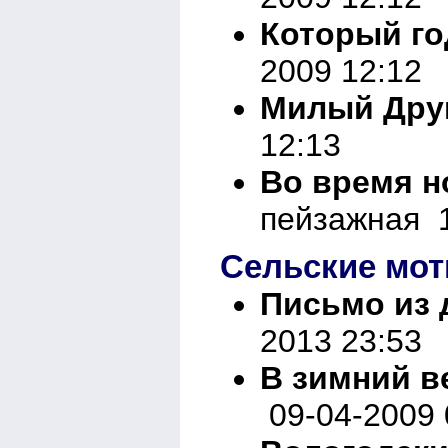
Который год
2009 12:12
Милый Друг
12:13
Во время н
пейзажная 1
Сельские мо
Письмо из д
2013 23:53
В зимний ве
09-04-2009 