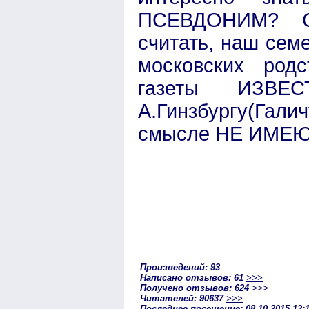
ПCЕВДОНИМ? От
считать, наш сем
московских родс
газеты ИЗВЕС
А.Гинзбургу(Галич
смысле НЕ ИМЕЮ
Произведений: 93
Написано отзывов: 61
>>>
Получено отзывов: 624
>>>
Читателей: 90637
>>>
Последнее посещение: 08-10-2015 13: