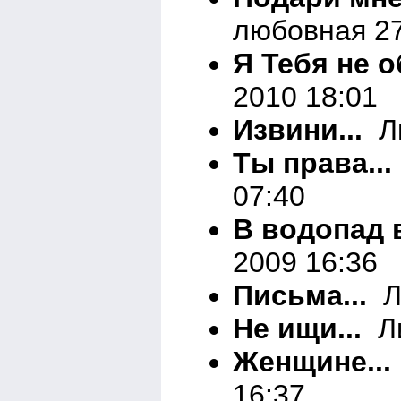
любовная 27
Я Тебя не о
2010 18:01
Извини...
Ли
Ты права...
07:40
В водопад в
2009 16:36
Письма...
Ли
Не ищи...
Ли
Женщине...
16:37