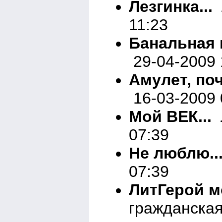
Лезгинка...
Л
11:23
Банальная 
29-04-2009 
Амулет, поч
16-03-2009 
Мой ВЕК...
Л
07:39
Не люблю..
07:39
ЛитГерой м
гражданская