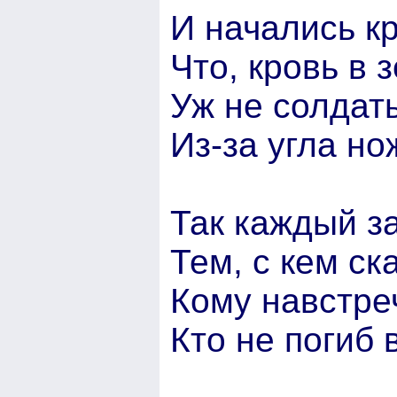
И начались к
Что, кровь в 
Уж не солдат
Из-за угла но
Так каждый з
Тем, с кем ск
Кому навстреч
Кто не погиб 