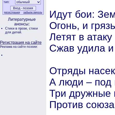
тип:
Идут бои: Зе
регистрация
забыли пароль
Литературные
Огонь, и грязь
анонсы:
Стихи в прозе,
стихи
для детей.
Летят в атаку
Регистрация на сайте
Сжав удила и
Реклама на сайте поэзии:
Отряды насек
А люди – под 
Три дружные 
Против союза 