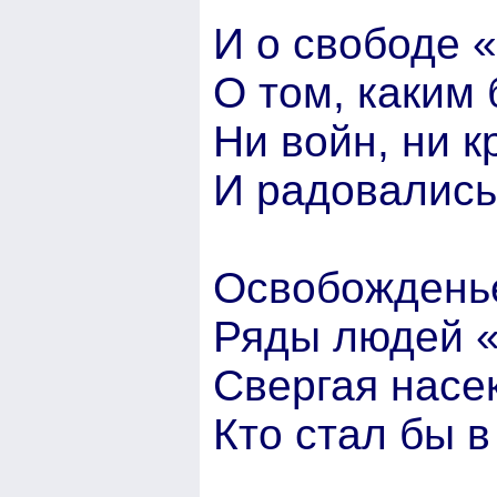
И о свободе 
О том, каким 
Ни войн, ни к
И радовались
Освобожденье
Ряды людей «
Свергая насе
Кто стал бы в