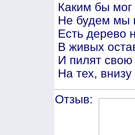
Каким бы мог 
Не будем мы 
Есть дерево 
В живых остав
И пилят свою 
На тех, вниз
Отзыв: