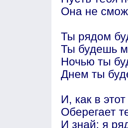
Она не смож
Ты рядом бу
Ты будешь м
Ночью ты бу
Днем ты буд
И, как в это
Оберегает те
И знай: я ря