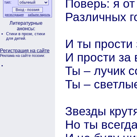
Поверь: я о
тип:
Различных го
регистрация
забыли пароль
Литературные
анонсы:
Стихи в прозе,
стихи
для детей.
И ты прости
Регистрация на сайте
И прости за
Реклама на сайте поэзии:
Ты – лучик 
Ты – светлы
Звезды крут
Но ты всегд