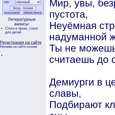
Мир, увы, без
тип:
пустота,
регистрация
забыли пароль
Литературные
Неуёмная стр
анонсы:
Стихи в прозе,
стихи
для детей.
надуманной 
Регистрация на сайте
Ты не можешь
Реклама на сайте поэзии:
считаешь до с
Демиурги в ц
славы,
Подбирают кл