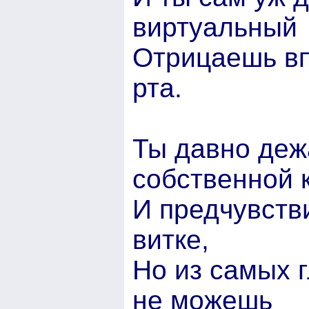
виртуальный
Отрицаешь вп
рта.
Ты давно де
собственной 
И предчувств
витке,
Но из самых г
не можешь