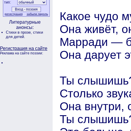
тип:
Какое чудо 
регистрация
забыли пароль
Литературные
Она живёт, о
анонсы:
Стихи в прозе,
стихи
для детей.
Марради — бог
Регистрация на сайте
Она дарует э
Реклама на сайте поэзии:
Ты слышишь
Столько звука
Она внутри, 
Ты слышишь