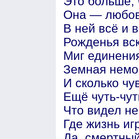
Это больше, 
Она — любовь
В ней всё и в
Рожденья вск
Миг единения
Земная немо
И сколько чу
Ещё чуть-чуть
Что видел не
Где жизнь иг
Да, смертный