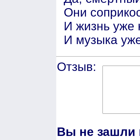
Они соприкос
И жизнь уже к
И музыка уже
Отзыв:
Вы не зашли 