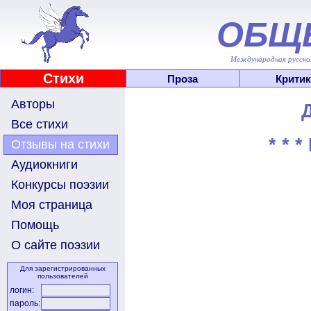
ОБЩ
Международная русскоя
Стихи
Проза
Критик
Авторы
Все стихи
* * 
Отзывы на стихи
Аудиокниги
Конкурсы поэзии
Моя страница
Помощь
О сайте поэзии
Для зарегистрированных
пользователей
логин:
пароль: