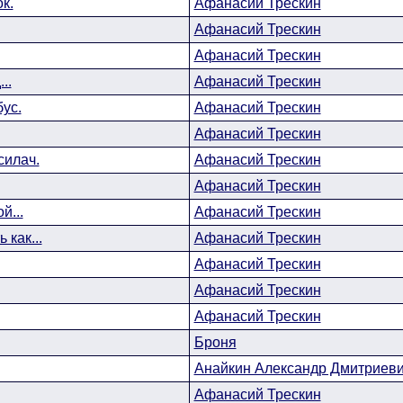
к.
Афанасий Трескин
Афанасий Трескин
Афанасий Трескин
..
Афанасий Трескин
бус.
Афанасий Трескин
Афанасий Трескин
силач.
Афанасий Трескин
Афанасий Трескин
й...
Афанасий Трескин
 как...
Афанасий Трескин
Афанасий Трескин
Афанасий Трескин
Афанасий Трескин
Броня
Анайкин Александр Дмитриев
Афанасий Трескин