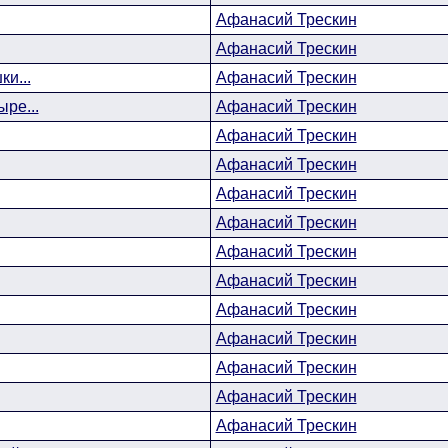
Афанасий Трескин
Афанасий Трескин
ки...
Афанасий Трескин
ыре...
Афанасий Трескин
Афанасий Трескин
Афанасий Трескин
Афанасий Трескин
Афанасий Трескин
Афанасий Трескин
Афанасий Трескин
Афанасий Трескин
Афанасий Трескин
Афанасий Трескин
Афанасий Трескин
Афанасий Трескин