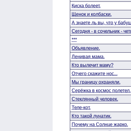
Киска болеет.
Щенок и колбаски.
А знаете ль вы, что у бабуш
Сегодня - в сочельник - чет
***
Объявление.
Ленивая мама.
Кто вылечит маму?
Отчего скажите нос...
Мы границу охраняли.
Серёжка в космос полетел.
Стеклянный человек.
Теле-кот.
Кто такой лунатик.
Почему на Солнце жарко.