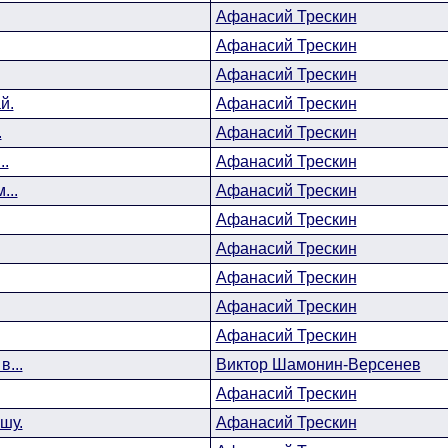
Афанасий Трескин
Афанасий Трескин
Афанасий Трескин
й.
Афанасий Трескин
.
Афанасий Трескин
..
Афанасий Трескин
...
Афанасий Трескин
Афанасий Трескин
Афанасий Трескин
Афанасий Трескин
Афанасий Трескин
Афанасий Трескин
...
Виктор Шамонин-Версенев
Афанасий Трескин
шу.
Афанасий Трескин