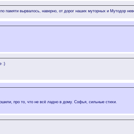
о по памяти вырвалось, наверно, от дорог наших муторных и Мутодор не
 :)
ошили, про то, что не всё ладно в дому. Софья, сильные стихи.