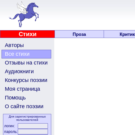
Стихи
Проза
Критик
Авторы
Все стихи
Отзывы на стихи
Аудиокниги
Конкурсы поэзии
Моя страница
Помощь
О сайте поэзии
Для зарегистрированных
пользователей
логин:
пароль: