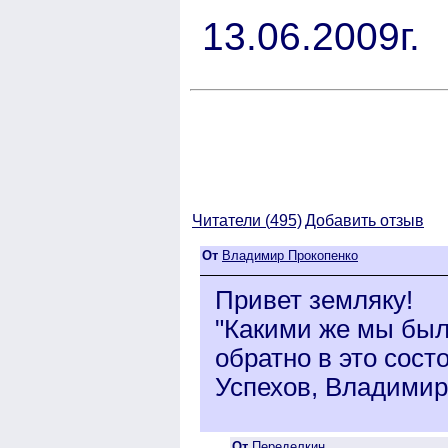
13.06.2009г.
Читатели (
495)
Добавить отзыв
От
Владимир Прокопенко
Привет земляку!
"Какими же мы был
обратно в это сост
Успехов, Владимир
От
Переделкин