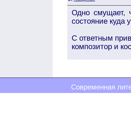
Одно смущает, 
состояние куда у
С ответным прив
композитор и ко
Современная лите