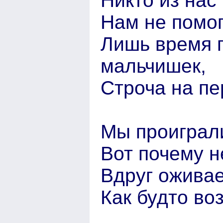
Никто из нас 
Нам не помог
Лишь время 
мальчишек,
Строча на пе
Мы проиграли
Вот почему н
Вдруг оживае
Как будто во