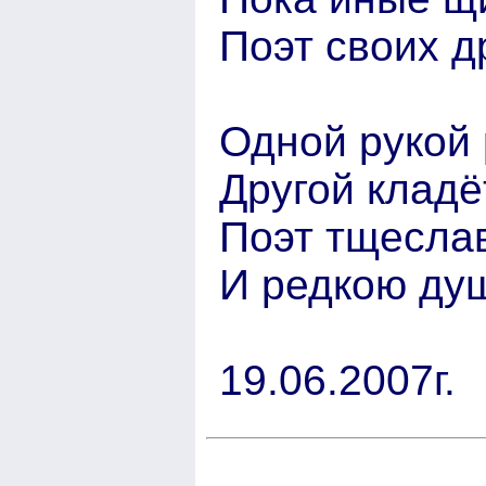
Поэт своих д
Одной рукой 
Другой кладё
Поэт тщеслав
И редкою ду
19.06.2007г.