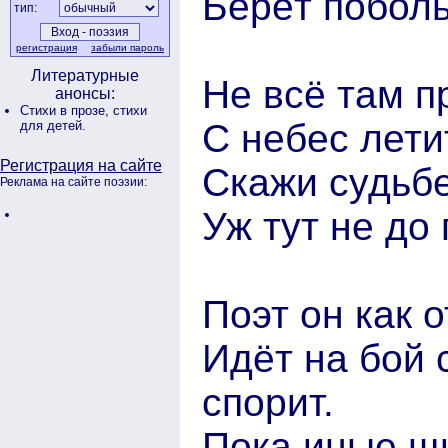
Берёт побол
тип:
регистрация
забыли пароль
Литературные
Не всё там п
анонсы:
Стихи в прозе,
стихи
С небес лети
для детей.
Регистрация на сайте
Скажи судьбе
Реклама на сайте поэзии:
Уж тут не до
Поэт он как 
Идёт на бой 
спорит.
Пока иные щи