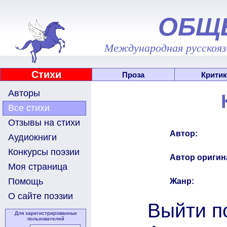
ОБЩ
Международная русскоязы
Стихи
Проза
Критик
Авторы
Все стихи
Отзывы на стихи
Автор:
Аудиокниги
Конкурсы поэзии
Автор оригин
Моя страница
Помощь
Жанр:
О сайте поэзии
Выйти п
Для зарегистрированных
пользователей