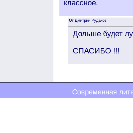
классное.
От
Дмитрий Рудаков
Дольше будет лу
СПАСИБО !!!
Современная лите