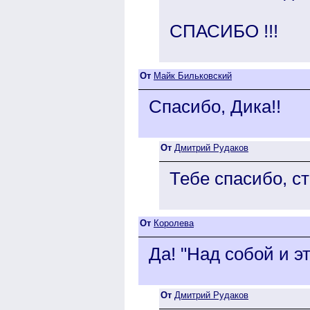
СПАСИБО !!!
От
Майк Бильковский
Спасибо, Дика!!
От
Дмитрий Рудаков
Тебе спасибо, ста
От
Королева
Да! "Над собой и э
От
Дмитрий Рудаков