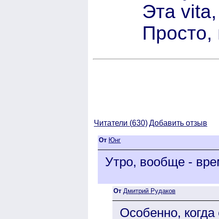
Эта vita
Просто,
Читатели (
630)
Добавить отзыв
От
Юнг
Утро, вообще - вре
От
Дмитрий Рудаков
Особенно, когда 