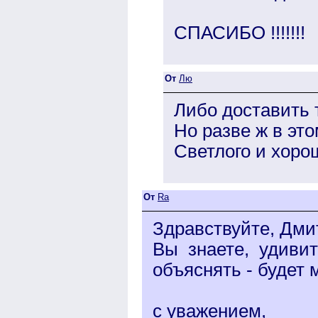
СПАСИБО !!!!!!!
От
Лю
Либо доставить ту
Но разве ж в эт
Светлого и хоро
От
Ra
Здравствуйте, Дми
Вы знаете, удивит
объяснять - будет 
с уважением,