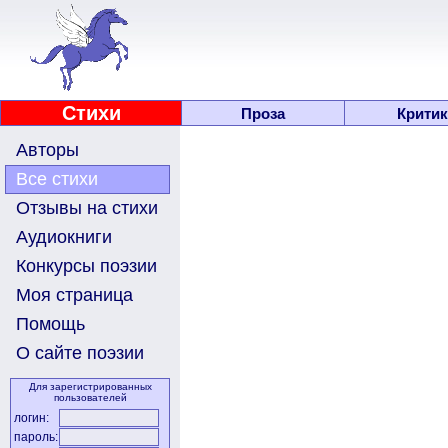
Стихи
Проза
Критик
Авторы
Все стихи
Отзывы на стихи
Аудиокниги
Конкурсы поэзии
Моя страница
Помощь
О сайте поэзии
Для зарегистрированных
пользователей
логин:
пароль: