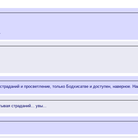
.
.
 страданий и просветление, только Бодхисатве и доступен, наверное. Наш
ывая страданий... увы...