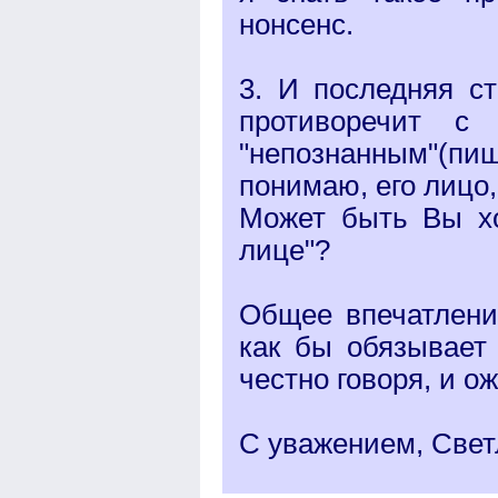
нонсенс.
3. И последняя с
противоречит с
"непознанным"(пиш
понимаю, его лицо,
Может быть Вы хо
лице"?
Общее впечатление
как бы обязывает
честно говоря, и о
С уважением, Свет