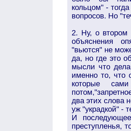
кольцом" - тогд
вопросов. Но "те
2. Ну, о второ
объяснения оп
"вьются" не мож
да, но где это 
мысли что дела
именно то, что 
которые сам
потом,"запретное
два этих слова 
уж "украдкой" - 
И последующее
преступленья, то