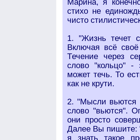
Марина, я конечн
стихо не единожд
чисто стилистическ
1. "Жизнь течет 
Включая всё своё
Течение через се
слово "кольцо" - 
может течь. То ес
как не крути.
2. "Мысли вьются 
слово "вьются". О
они просто совер
Далее Вы пишите: "Т
я знать такое пр