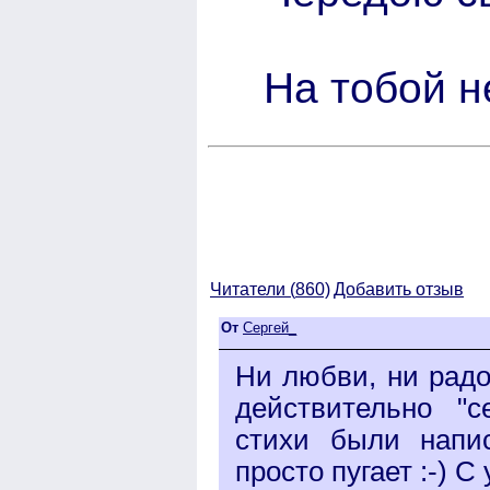
На тобой н
Читатели (
860)
Добавить отзыв
От
Сергей_
Ни любви, ни радос
действительно "с
стихи были напи
просто пугает :-) 