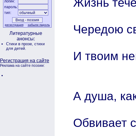
Жизнь тече
логин:
пароль:
тип:
Чередою с
регистрация
забыли пароль
Литературные
анонсы:
Стихи в прозе,
стихи
для детей.
И твоим не
Регистрация на сайте
Реклама на сайте поэзии:
А душа, ка
Обвивает с