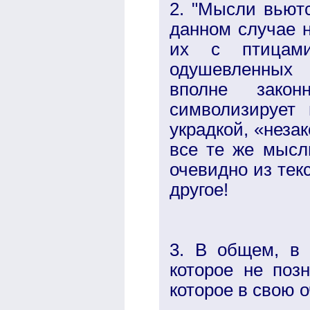
2. "Мысли вьютс
данном случае н
их с птицами
одушевленных 
вполне закон
символизирует 
украдкой, «незак
все те же мысли
очевидно из тек
другое!
3. В общем, в 
которое не поз
которое в свою 