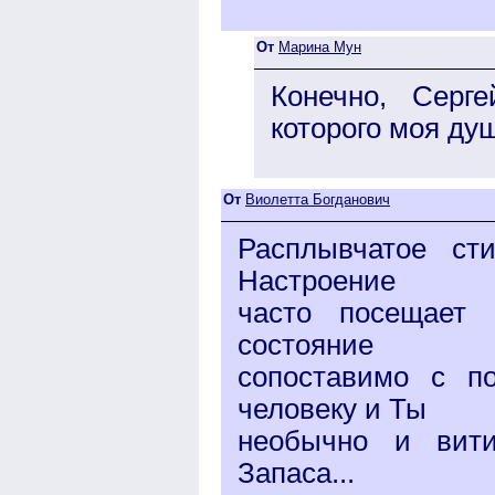
От
Марина Мун
Конечно, Серг
которого моя ду
От
Виолетта Богданович
Расплывчатое ст
Настроение
часто посещает 
состояние
сопоставимо с п
человеку и Ты
необычно и вити
Запаса...