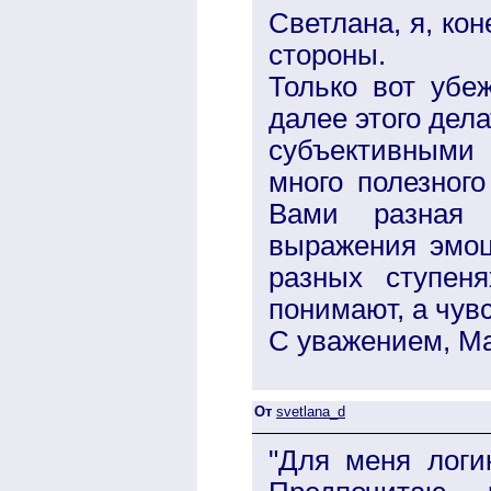
Светлана, я, ко
стороны.
Только вот убе
далее этого дела
субъективными
много полезного
Вами разная 
выражения эмоц
разных ступен
понимают, а чувс
С уважением, М
От
svetlana_d
"Для меня логи