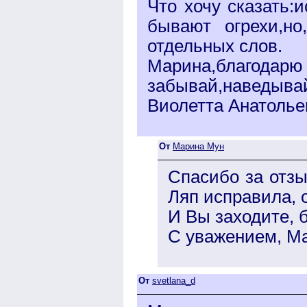
Что хочу сказать:
бывают огрехи,но
отдельных слов.
Марина,благода
забывай,наведыва
Виолетта Анатолье
От
Марина Мун
Спасибо за отзы
Ляп исправила, 
И Вы заходите, б
С уважением, М
От
svetlana_d