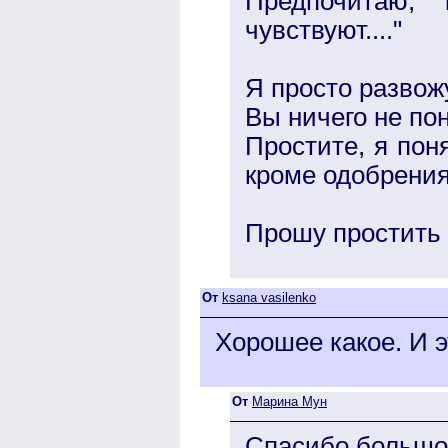
Предпочитаю,
чувствуют...."
Я просто развожу
Вы ничего не пон
Простите, я пон
кроме одобрения
Прошу простить 
От
ksana vasilenko
Хорошее какое. И э
От
Марина Мун
Спасибо большое