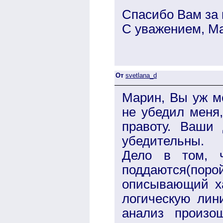
Спасибо Вам за
С уважением, М
От
svetlana_d
Марин, Вы уж м
не убедил меня
правоту. Ваши 
убедительны.
Дело в том, ч
поддаются(поро
описывающий ха
логическую лини
анализ произо