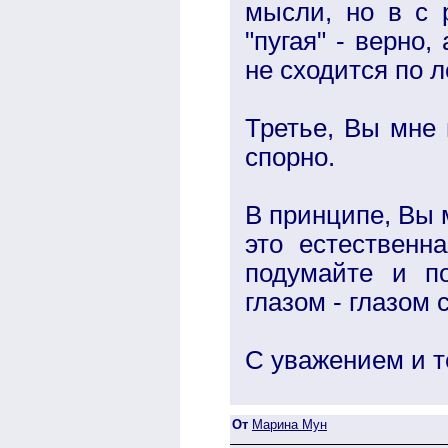
мысли, но в с 
"пугая" - верно
не сходится по л
Третье, Вы мне 
спорно.
В принципе, Вы 
это естественн
подумайте и п
глазом - глазом 
С уважением и т
От
Марина Мун