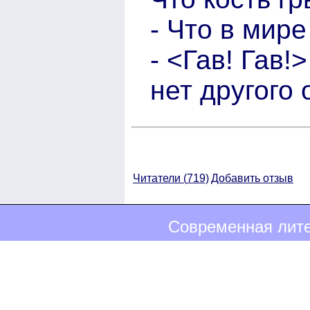
- Что в мир
- <Гав! Гав!>
нет другого 
Читатели (
719)
Добавить отзыв
Современная лите