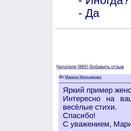
- Иногда?
- Да
Читатели (
865)
Добавить отзыв
От
Марина Мельникова
Яркий пример женск
Интересно на ва
весёлые стихи.
Спасибо!
С уважением, Мари