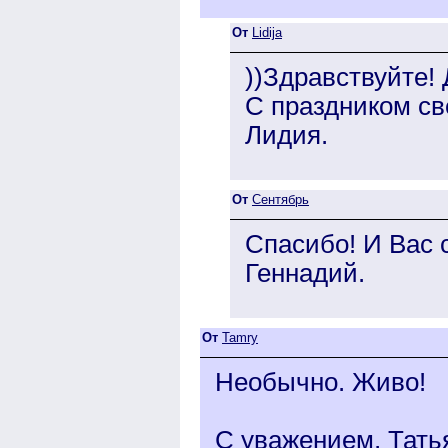
От
Lidija
))Здравствуйте!
С праздником св
Лидия.
От
Сентябрь
Спасибо! И Вас 
Геннадий.
От
Tamry
Необычно. Живо!
С уважением, Тать