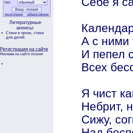
Себе я с
тип:
регистрация
забыли пароль
Литературные
Календар
анонсы:
Стихи в прозе,
стихи
А с ними 
для детей.
Регистрация на сайте
И пепел 
Реклама на сайте поэзии:
Всех бес
Я чист ка
Небрит, 
Сижу, со
Над бесп