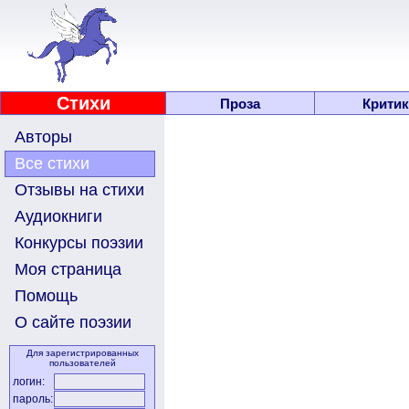
Стихи
Проза
Критик
Авторы
Все стихи
Отзывы на стихи
Аудиокниги
Конкурсы поэзии
Моя страница
Помощь
О сайте поэзии
Для зарегистрированных
пользователей
логин:
пароль: