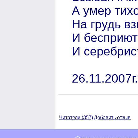
А умер тихо
На грудь в
И бесприют
И серебри
26.11.2007г.
Читатели (
357)
Добавить отзыв