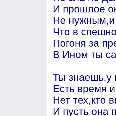
И прошлое о
Не нужным,и 
Что в спешно
Погоня за пр
В Ином ты с
Ты знаешь,у 
Есть время и
Нет тех,кто 
И пусть она п