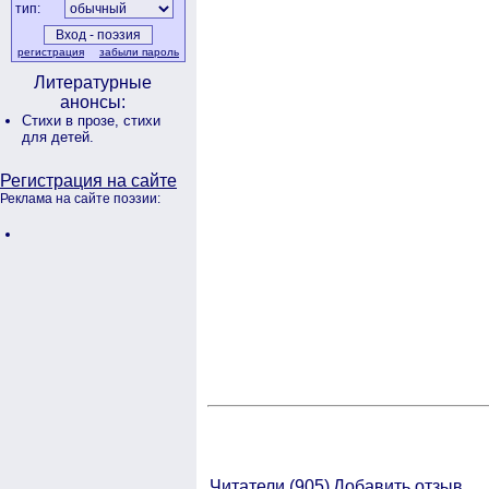
тип:
регистрация
забыли пароль
Литературные
анонсы:
Стихи в прозе,
стихи
для детей.
Регистрация на сайте
Реклама на сайте поэзии:
Читатели (
905)
Добавить отзыв