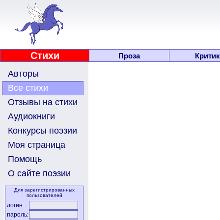
Стихи
Проза
Критик
Авторы
Все стихи
Отзывы на стихи
Аудиокниги
Конкурсы поэзии
Моя страница
Помощь
О сайте поэзии
Для зарегистрированных
пользователей
логин:
пароль: