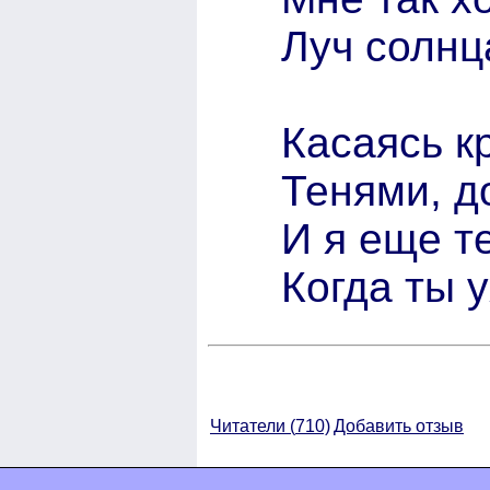
Луч солнц
Касаясь к
Тенями, д
И я еще т
Когда ты 
Читатели (
710)
Добавить отзыв