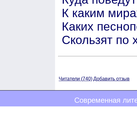
К каким мир
Каких песно
Скользят по
Читатели (
740)
Добавить отзыв
Современная лите