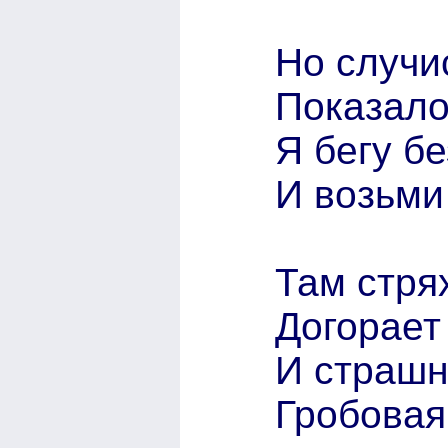
Но случи
Показало
Я бегу бе
И возьми
Там стря
Догорает
И страшн
Гробовая