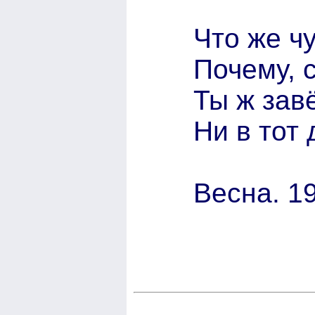
Что же ч
Почему, 
Ты ж зав
Ни в тот 
Весна. 19