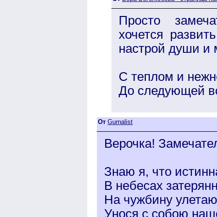
Просто замеча
хочется развит
настрой души и 
С теплом и нежн
До следующей в
От
Gurnalist
Верочка! Замечате
Знаю я, что истинн
В небесах затерянн
На чужбину улетаю
Унося с собою наше