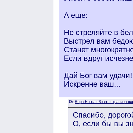
А еще:
Не стреляйте в бе
Выстрел вам бедою
Станет многократн
Если вдруг исчезне
Дай Бог вам удачи!
Искренне ваш...
От
Вера Боголюбова - страница па
Спасибо, дорого
О, если бы вы зн