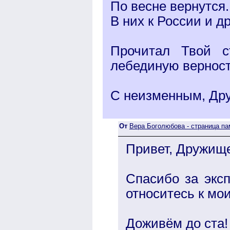
По весне вернутся.
В них к России и др
Прочитал Твой с
лебединую верност
С неизменным, Др
От
Вера Боголюбова - страница па
Привет, Дружищ
Спасибо за эксп
относитесь к мои
Доживём до ста!