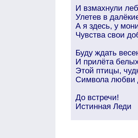
И взмахнули ле
Улетев в далёкие
А я здесь, у мон
Чувства свои до
Буду ждать весе
И прилёта белых
Этой птицы, чуд
Символа любви 
До встречи!
Истинная Леди