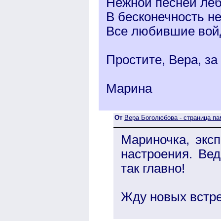
Нежной песней ле
В бесконечность не
Все любившие войд
Простите, Вера, за
Марина
От
Вера Боголюбова - страница па
Мариночка, эксп
настроения. Вед
так главно!
Жду новых встре