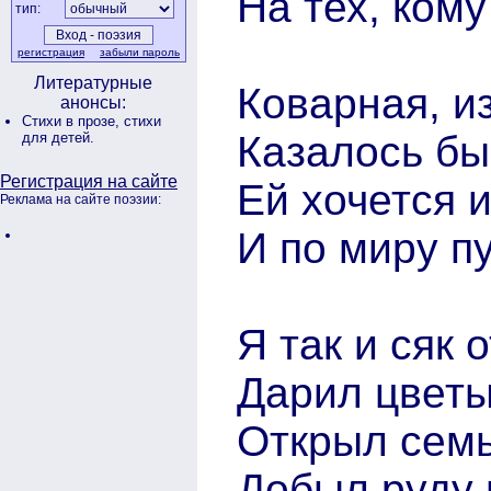
На тех, кому
тип:
регистрация
забыли пароль
Литературные
Коварная, и
анонсы:
Стихи в прозе,
стихи
Казалось бы
для детей.
Регистрация на сайте
Ей хочется 
Реклама на сайте поэзии:
И по миру пу
Я так и сяк 
Дарил цветы
Открыл семь
Добыл руду 