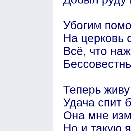
Убогим помо
На церковь 
Всё, что на
Бессовестны
Теперь живу
Удача спит б
Она мне изм
Но и такую 