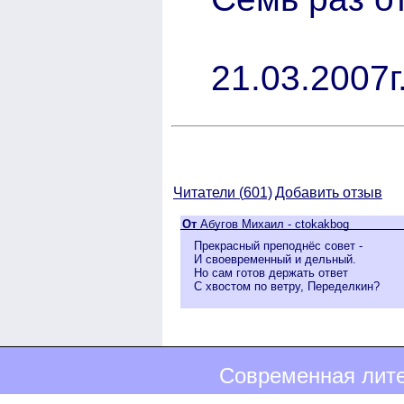
21.03.2007г
Читатели (
601)
Добавить отзыв
От
Абугов Михаил - ctokakbog
Прекрасный преподнёс совет -
И своевременный и дельный.
Но сам готов держать ответ
С хвостом по ветру, Переделкин?
Современная лите