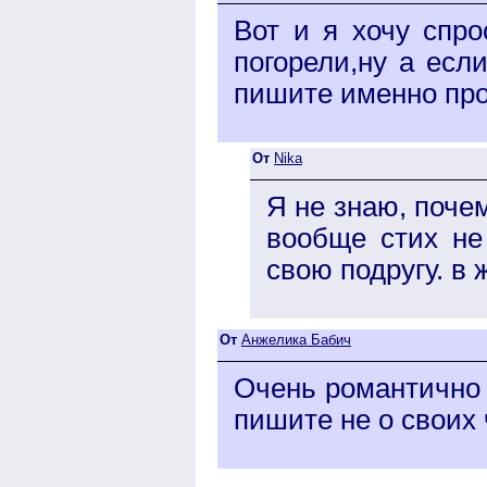
Вот и я хочу спр
погорели,ну а есл
пишите именно про
От
Nika
Я не знаю, почем
вообще стих не
свою подругу. в 
От
Анжелика Бабич
Очень романтично 
пишите не о своих 