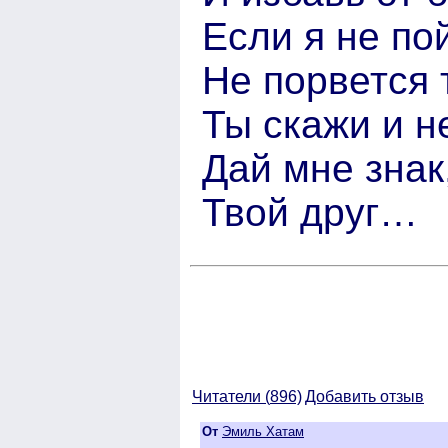
Если я не по
Не порвется 
Ты скажи и н
Дай мне знак
Твой друг…
Читатели (
896)
Добавить отзыв
От
Эмиль Хатам