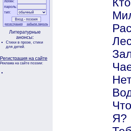
Кто
логин:
пароль:
Мил
тип:
Рас
регистрация
забыли пароль
Литературные
Лес
анонсы:
Стихи в прозе,
стихи
для детей.
Зал
Регистрация на сайте
Чае
Реклама на сайте поэзии:
Нет
Вод
Что
Я?