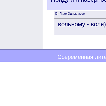
От
Лихо Одноглазое
вольному - воля)
Современная лите