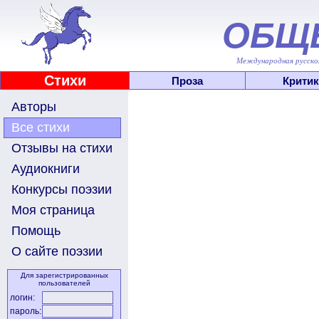
ОБЩ
Международная русскоя
Стихи
Проза
Критик
Авторы
Все стихи
Отзывы на стихи
Аудиокниги
Конкурсы поэзии
Моя страница
Помощь
О сайте поэзии
Для зарегистрированных
пользователей
логин:
пароль: