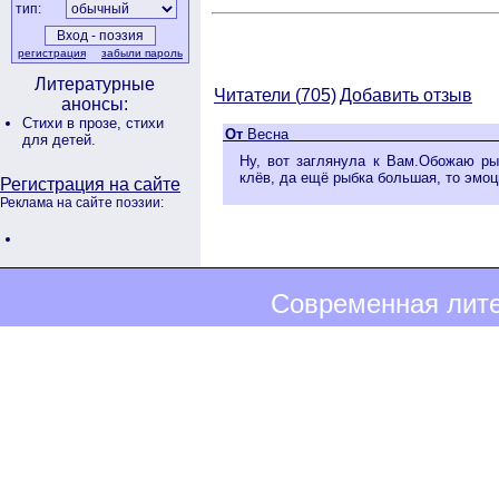
тип:
регистрация
забыли пароль
Литературные
Читатели (
705)
Добавить отзыв
анонсы:
Стихи в прозе,
стихи
От
Весна
для детей.
Ну, вот заглянула к Вам.Обожаю ры
клёв, да ещё рыбка большая, то эмо
Регистрация на сайте
Реклама на сайте поэзии:
Современная лите