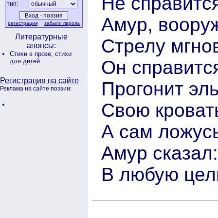
Не справится
тип:
Амур, воору
регистрация
забыли пароль
Литературные
Стрелу мгнов
анонсы:
Стихи в прозе,
стихи
Он справитс
для детей.
Регистрация на сайте
Прогонит эль
Реклама на сайте поэзии:
Свою кроват
А сам ложусь
Амур сказал:
В любую цель