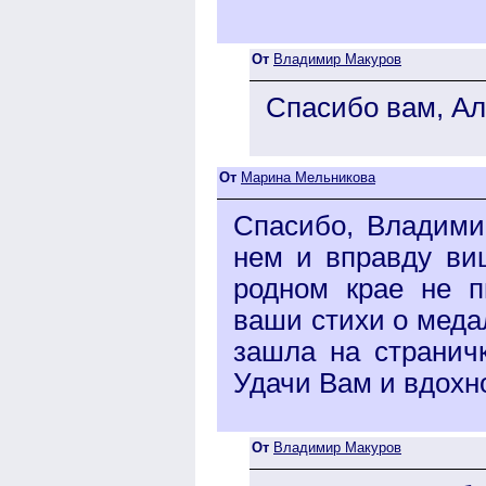
От
Владимир Макуров
Спасибо вам, Ал
От
Марина Мельникова
Спасибо, Владимир
нем и вправду виш
родном крае не п
ваши стихи о меда
зашла на страничк
Удачи Вам и вдохно
От
Владимир Макуров