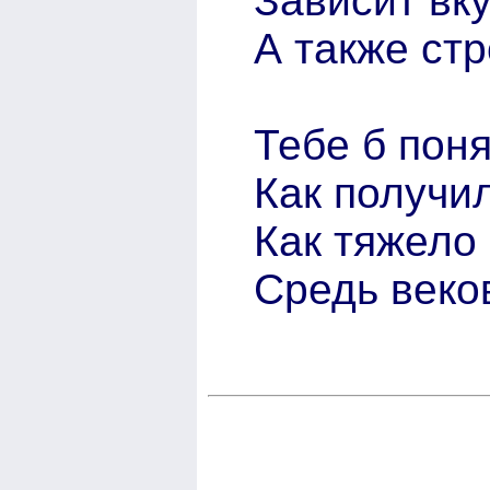
Зависит вку
А также стр
Тебе б поня
Как получи
Как тяжело
Средь веко