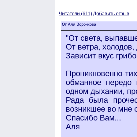
Читатели (
611)
Добавить отзыв
От
Аля Воронкова
"От света, выпавшег
От ветра, холодов,
Зависит вкус грибов
Проникновенно-т
обманное передо 
одном дыхании, пр
Рада была прочес
возникшее во мне с
Спасибо Вам...
Аля