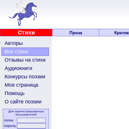
Стихи
Проза
Критик
Авторы
Все стихи
Отзывы на стихи
Аудиокниги
Конкурсы поэзии
Моя страница
Помощь
О сайте поэзии
Для зарегистрированных
пользователей
логин:
пароль: