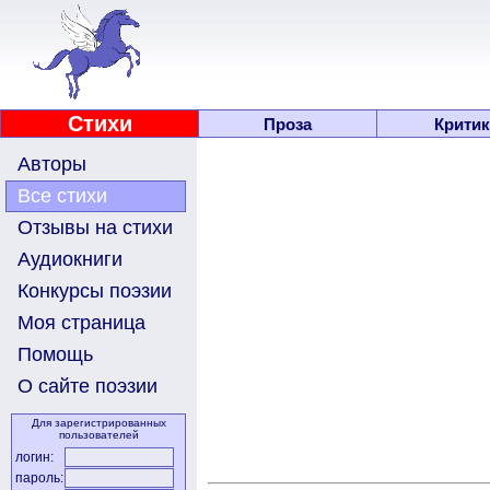
Стихи
Проза
Критик
Авторы
Все стихи
Отзывы на стихи
Аудиокниги
Конкурсы поэзии
Моя страница
Помощь
О сайте поэзии
Для зарегистрированных
пользователей
логин:
пароль: