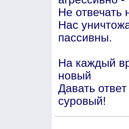
Не отвечать н
Нас уничтожа
пассивны.
На каждый в
новый
Давать ответ
суровый!