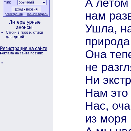
А летом
тип:
нам раз
регистрация
забыли пароль
Литературные
Ушла, на
анонсы:
Стихи в прозе,
стихи
для детей.
природа 
Регистрация на сайте
Она тепе
Реклама на сайте поэзии:
не разгл
Ни экст
Нам это 
Нас, оч
из моря