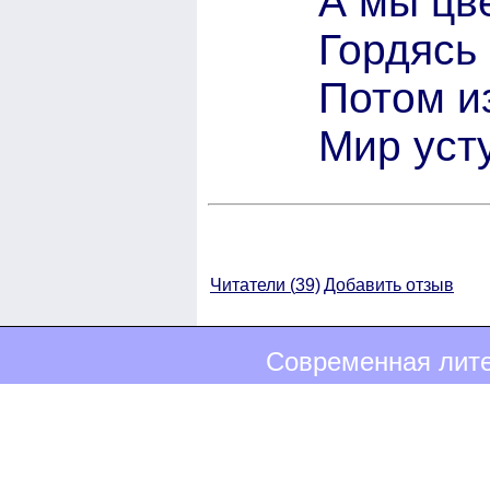
А мы цв
Гордясь
Потом и
Мир уст
Читатели (
39)
Добавить отзыв
Современная лите