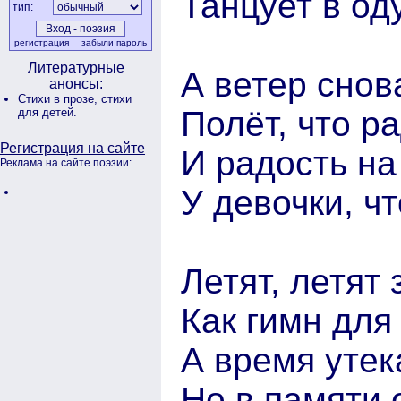
Танцует в од
тип:
регистрация
забыли пароль
Литературные
А ветер снов
анонсы:
Стихи в прозе,
стихи
Полёт, что р
для детей.
Регистрация на сайте
И радость на
Реклама на сайте поэзии:
У девочки, чт
Летят, летят
Как гимн для
А время утек
Но в памяти о