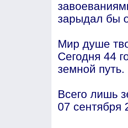
завоеваниями
зарыдал бы о
Мир душе тв
Сегодня 44 г
земной путь.
Всего лишь з
07 сентября 