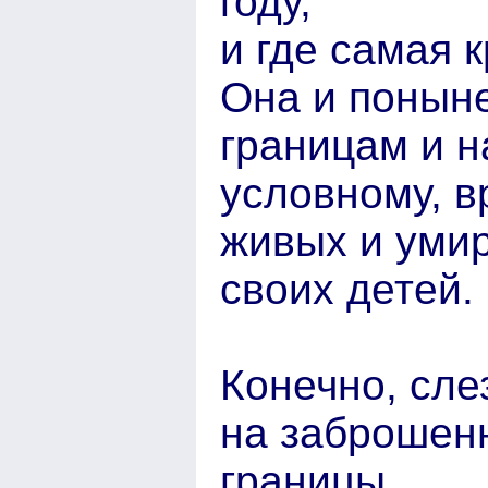
году,
и где самая 
Она и понын
границам и н
условному, в
живых и уми
своих детей.
Конечно, слез
на заброшенн
границы.