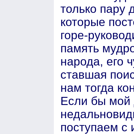
только пару д
которые пост
горе-руковод
память мудро
народа, его 
ставшая пои
нам тогда ко
Если бы мой 
недальновид
поступаем с 