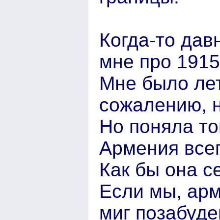
Когда-то дав
мне про 1915
Мне было лет
сожалению, н
Но поняла то
Армения всег
Как бы она с
Если мы, арм
миг позабуде