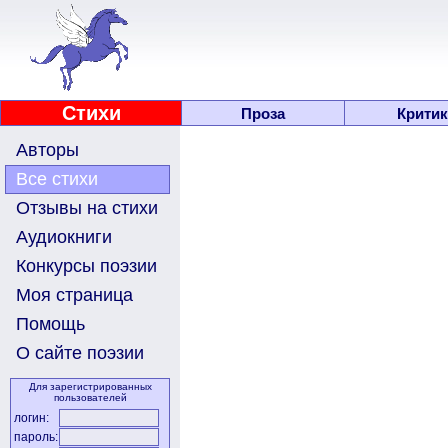
Стихи
Проза
Критик
Авторы
Все стихи
Отзывы на стихи
Аудиокниги
Конкурсы поэзии
Моя страница
Помощь
О сайте поэзии
Для зарегистрированных
пользователей
логин:
пароль: