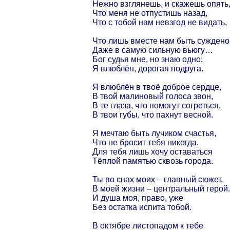
Нежно взглянешь, и скажешь опять
Что меня не отпустишь назад,
Что с тобой нам невзгод не видать,
Что лишь вместе нам быть суждено
Даже в самую сильную вьюгу…
Бог судья мне, но знаю одно:
Я влюблён, дорогая подруга.
Я влюблён в твоё доброе сердце,
В твой малиновый голоса звон,
В те глаза, что помогут согреться,
В твои губы, что пахнут весной.
Я мечтаю быть лучиком счастья,
Что не бросит тебя никогда.
Для тебя лишь хочу оставаться
Тёплой памятью сквозь города.
Ты во снах моих – главный сюжет,
В моей жизни – центральный герой.
И душа моя, право, уже
Без остатка испита тобой.
В октябре листопадом к тебе