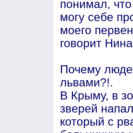
понимал, что
могу себе пр
моего перве
говорит Нина
Почему людей
львами?!.
В Крыму, в зо
зверей напал
который с р