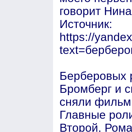
говорит Нина
Источник:
https://yande
text=берберо
Берберовых 
Бромберг и 
сняли фильм 
Главные роли
Второй, Рома