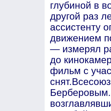
глубиной в 
другой раз л
ассистенту о
движением по
— измерял ра
до кинокамер
фильм с учас
снят.Всесоюз
Берберовым.
возглавлявши