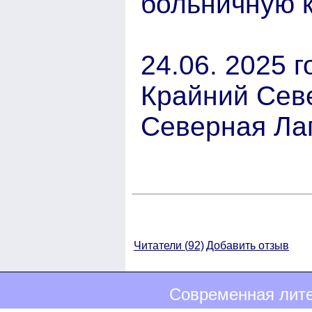
больничную к
24.06. 2025 г
Крайний Сев
Северная Ла
Читатели (
92)
Добавить отзыв
Современная лите