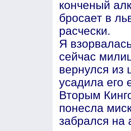
конченый алк
бросает в ль
расчески.
Я взорвалась
сейчас милиц
вернулся из 
усадила его 
Вторым Кинг
понесла миск
забрался на 