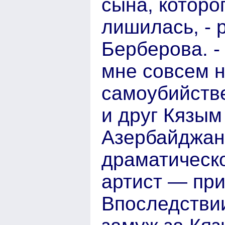
сына, которо
лишилась, - 
Берберова. -
мне совсем н
самоубийств
и друг Кязым
Азербайджан
драматическо
артист — при
Впоследстви