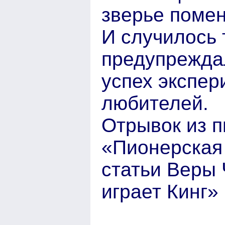
зверье помен
И случилось 
предупреждал
успех экспе
любителей.
Отрывок из п
«Пионерская
статьи Веры
играет Кинг»