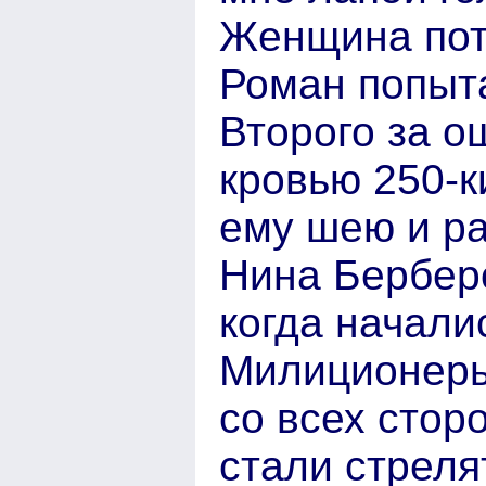
Женщина пот
Роман попыт
Второго за о
кровью 250-
ему шею и ра
Нина Берберо
когда начали
Милиционеры
со всех стор
стали стреля