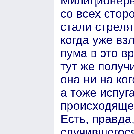
Милиционеры
со всех стор
стали стреля
когда уже вз
пума в это в
тут же получ
она ни на ко
а тоже испуг
происходяще
Есть, правда
случившегося