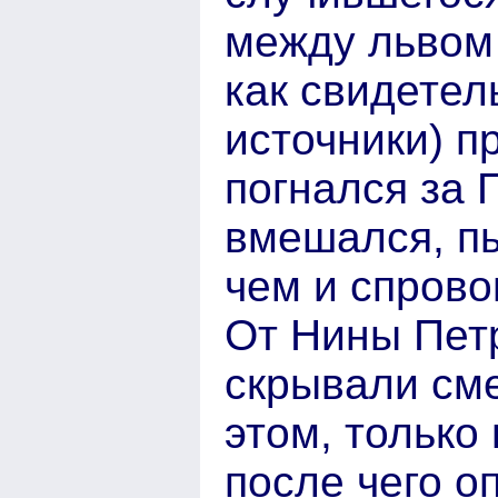
между львом 
как свидетел
источники) п
погнался за 
вмешался, пы
чем и спрово
От Нины Пет
скрывали сме
этом, только
после чего о