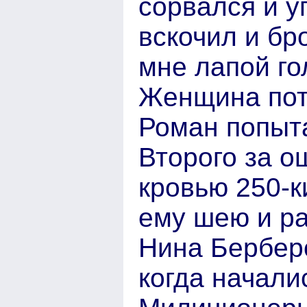
сорвался и у
вскочил и бр
мне лапой го
Женщина пот
Роман попыт
Второго за о
кровью 250-
ему шею и ра
Нина Берберо
когда начали