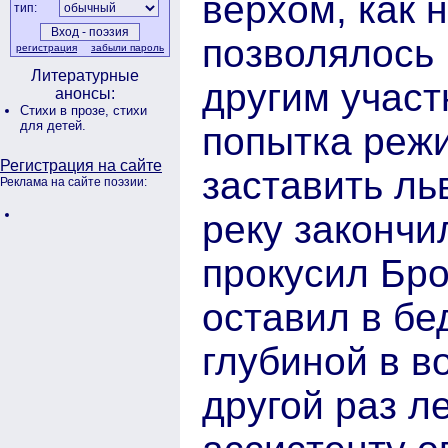
верхом, как н
тип:
позволялось 
регистрация
забыли пароль
Литературные
другим участ
анонсы:
Стихи в прозе,
стихи
для детей.
попытка реж
Регистрация на сайте
заставить ль
Реклама на сайте поэзии:
реку закончи
прокусил Бро
оставил в бе
глубиной в 
другой раз л