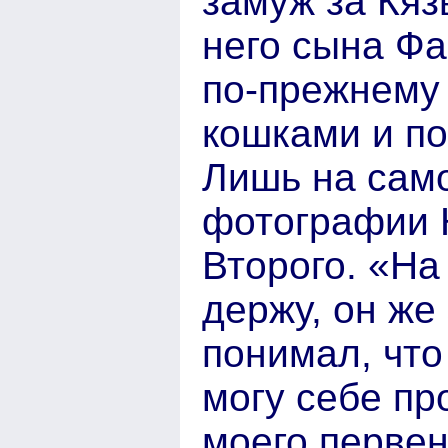
замуж за Кяз
него сына Фа
по-прежнему 
кошками и по
Лишь на сам
фотографии К
Второго. «На
держу, он же 
понимал, что
могу себе пр
моего перве