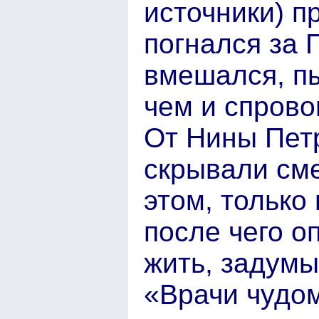
источники) п
погнался за 
вмешался, пы
чем и спрово
От Нины Пет
скрывали сме
этом, только
после чего о
жить, задумы
«Врачи чудом