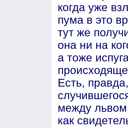
когда уже вз
пума в это в
тут же получ
она ни на ко
а тоже испуг
происходяще
Есть, правда
случившегося
между львом 
как свидетел