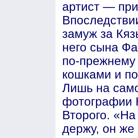
артист — при
Впоследстви
замуж за Кяз
него сына Фа
по-прежнему 
кошками и по
Лишь на сам
фотографии К
Второго. «На
держу, он же 