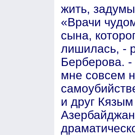
жить, задумы
«Врачи чудом
сына, которо
лишилась, - 
Берберова. -
мне совсем н
самоубийств
и друг Кязым
Азербайджан
драматическо