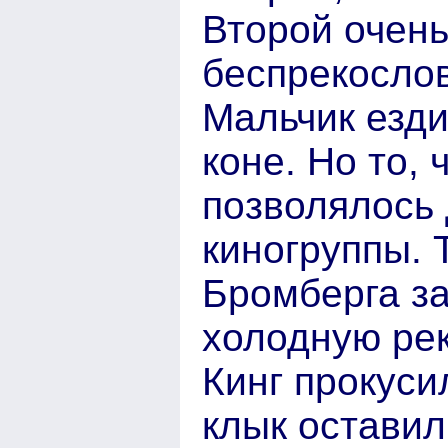
Второй очень
беспрекослов
Мальчик езди
коне. Но то,
позволялось 
киногруппы. 
Бромберга за
холодную рек
Кинг прокуси
клык оставил