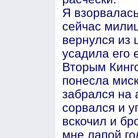
Я взорвалась
сейчас милиц
вернулся из 
усадила его 
Вторым Кинг
понесла миск
забрался на 
сорвался и у
вскочил и бр
мне лапой го