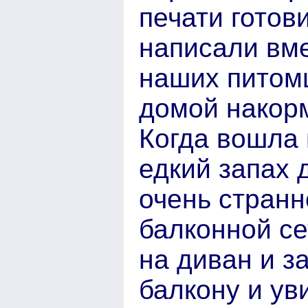
печати готов
написали вме
наших питом
домой накорм
Когда вошла 
едкий запах 
очень странн
балконной се
на диван и з
балкону и ув