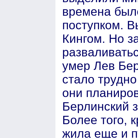
времена был
поступком. В
Кингом. Но з
разваливатьс
умер Лев Бер
стало трудно
они планиров
Берлинский з
Более того, 
жила еще и п