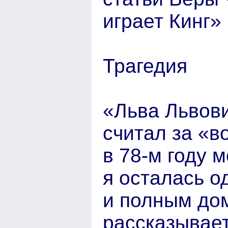
играет Кинг»
Трагедия
«Льва Львови
считал за «в
в 78-м году 
я осталась о
и полным до
рассказывае