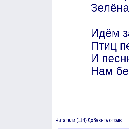
Зелёна
Идём з
Птиц п
И песн
Нам бе
Читатели (
114)
Добавить отзыв