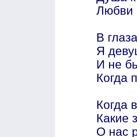
Любви 
В глаз
Я деву
И не б
Когда 
Когда в
Какие 
О нас 