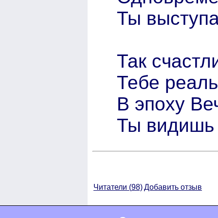
Ты выступа
Так счастл
Тебе реаль
В эпоху В
Ты видишь
Читатели (
98)
Добавить отзыв