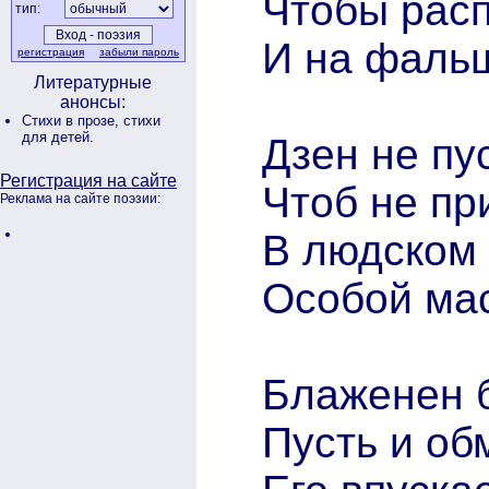
Чтобы расп
тип:
И на фальш
регистрация
забыли пароль
Литературные
анонсы:
Стихи в прозе,
стихи
для детей.
Дзен не пу
Регистрация на сайте
Чтоб не пр
Реклама на сайте поэзии:
В людском
Особой мас
Блаженен б
Пусть и об